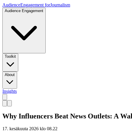
Audience
Engagement for
Journalism
Audience Engagement
Toolkit
About
Insights
Why Influencers Beat News Outlets: A Wak
17. kesäkuuta 2026 klo 08.22